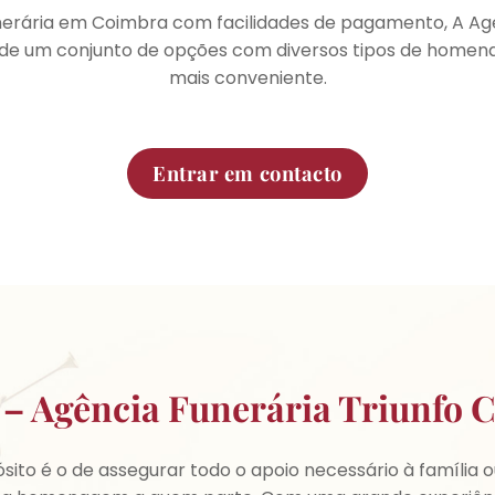
erária em Coimbra com facilidades de pagamento, A Agê
e de um conjunto de opções com diversos tipos de homen
mais conveniente.
Entrar em contacto
 – Agência Funerária Triunfo 
sito é o de assegurar todo o apoio necessário à família 