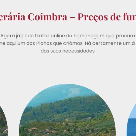
rária Coimbra – Preços de fu
Agora já pode tratar online da homenagem que procura.
one aqui um dos Planos que criámos. Há certamente um à
das suas necessidades.