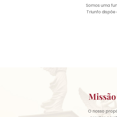
Somos uma fun
Triunfo dispõ
Missão
O nosso propó