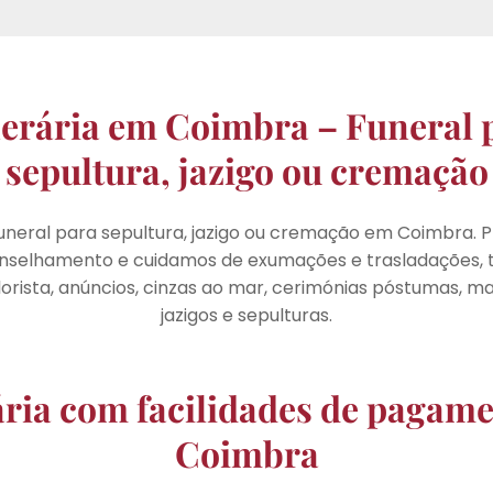
erária em Coimbra – Funeral 
sepultura, jazigo ou cremação
uneral para sepultura, jazigo ou cremação em Coimbra. 
onselhamento e cuidamos de exumações e trasladações, t
florista, anúncios, cinzas ao mar, cerimónias póstumas, 
jazigos e sepulturas.
ria com facilidades de pagam
Coimbra