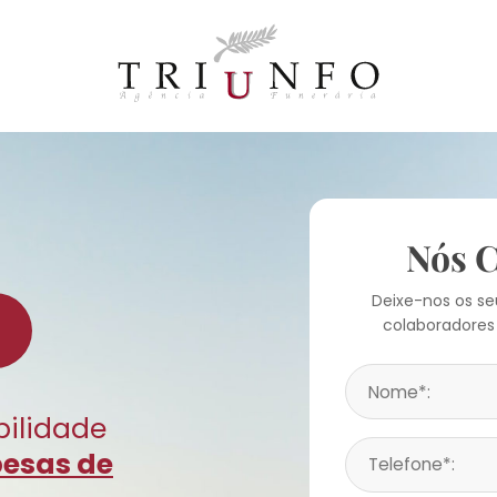
Nós 
Deixe-nos os s
colaboradores
bilidade
pesas de