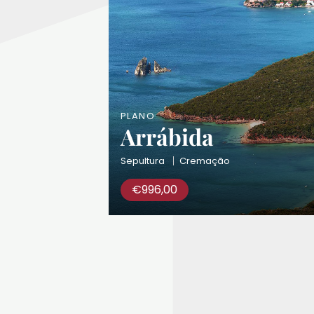
PLANO
Arrábida
Sepultura
Cremação
€
996,00