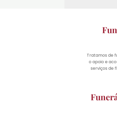
Fun
Tratamos de f
o apoio e ac
serviços de 
Funerá