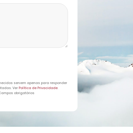
necidos servem apenas para responder
itadas. Ver
Política de Privacidade
.
 Campos obrigatórios