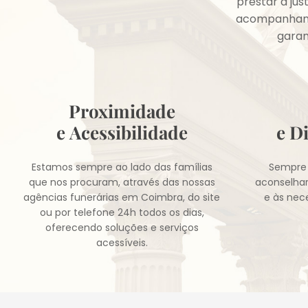
prestar a ju
acompanhamos
garan
Proximidade
e Acessibilidade
e D
Estamos sempre ao lado das famílias
Sempre 
que nos procuram, através das nossas
aconselha
agências funerárias em Coimbra, do site
e às nec
ou por telefone 24h todos os dias,
oferecendo soluções e serviços
acessíveis.