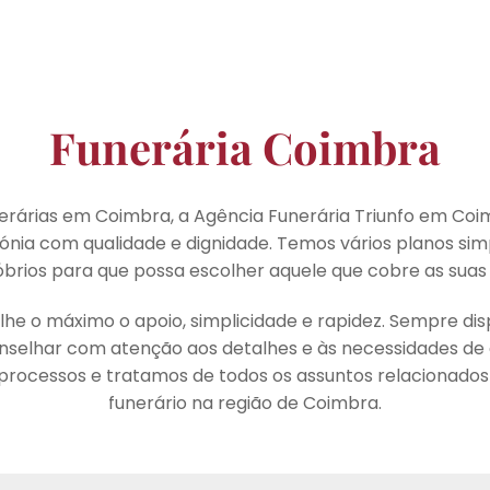
Funerária Coimbra
erárias em Coimbra, a Agência Funerária Triunfo em Co
nia com qualidade e dignidade. Temos vários planos simp
óbrios para que possa escolher aquele que cobre as suas
he o máximo o apoio, simplicidade e rapidez. Sempre dis
nselhar com atenção aos detalhes e às necessidades de 
 processos e tratamos de todos os assuntos relacionados
funerário na região de Coimbra.