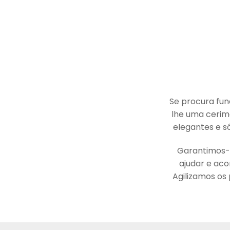
Se procura fun
lhe uma cerimó
elegantes e s
Garantimos-l
ajudar e aco
Agilizamos os