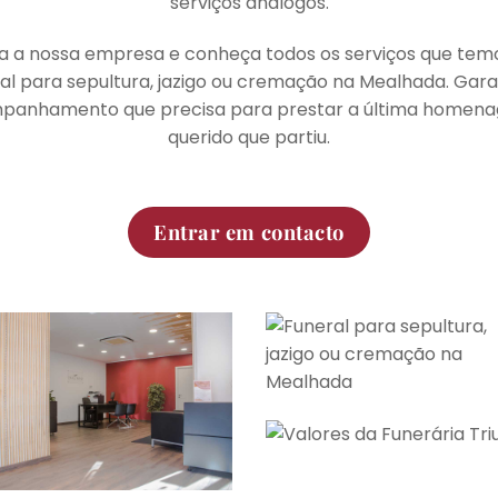
serviços análogos.
 a nossa empresa e conheça todos os serviços que temo
ral para sepultura, jazigo ou cremação na Mealhada. Gar
ompanhamento que precisa para prestar a última homen
querido que partiu.
Entrar em contacto