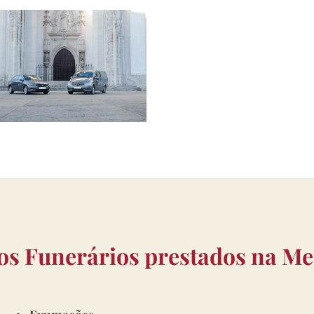
os Funerários prestados na M