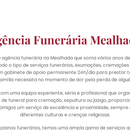
ência Funerária Mealh
a agência funerária na Mealhada que soma vários anos de
odo o tipo de serviços funerários, exumações, cremações
m gabinete de apoio permanente 24h/dia para prestar t
amília necessita no momento de dor pela perda de algu
m uma equipa experiente, séria e profissional que organ
de funeral para cremação, sepultura ou jazigo, proporc
e amigos um serviço de excelência e proximidade, sempre
diferentes culturas e crenças religiosas.
 planos funerários, temos uma ampla gama de serviços qu