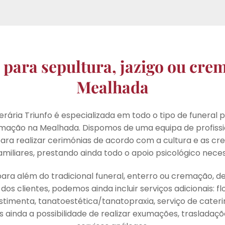
 para sepultura, jazigo ou cre
Mealhada
erária Triunfo é especializada em todo o tipo de funeral p
emação na Mealhada. Dispomos de uma equipa de profissio
ra realizar cerimónias de acordo com a cultura e as cre
amiliares, prestando ainda todo o apoio psicológico neces
para além do tradicional funeral, enterro ou cremação, 
dos clientes, podemos ainda incluir serviços adicionais: flo
estimenta, tanatoestética/tanatopraxia, serviço de cater
os ainda a possibilidade de realizar exumações, trasladaçõ