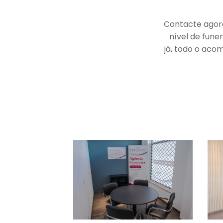
Contacte agora
nível de fune
já, todo o ac