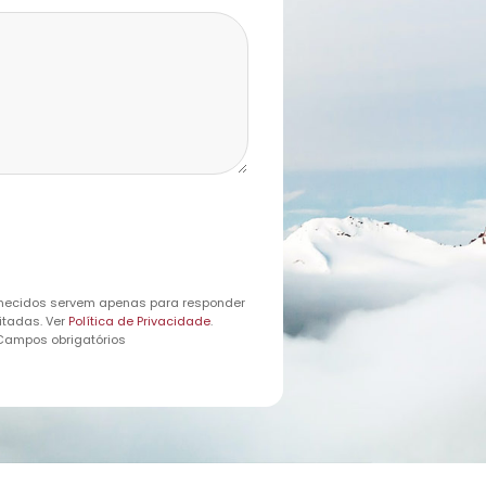
necidos servem apenas para responder
itadas. Ver
Política de Privacidade
.
 Campos obrigatórios