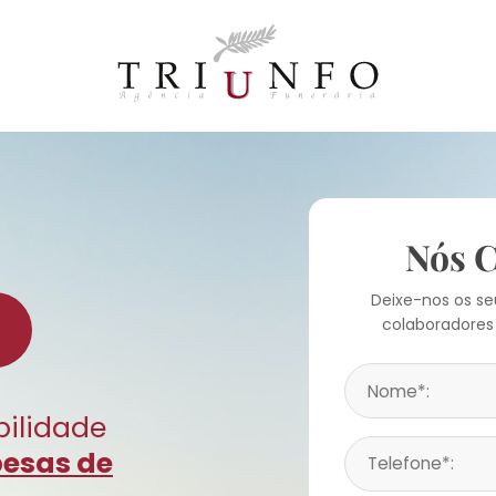
Nós 
Deixe-nos os s
colaboradores
bilidade
pesas de