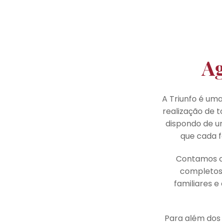
Ag
A Triunfo é um
realização de t
dispondo de u
que cada f
Contamos co
completos 
familiares 
Para além dos