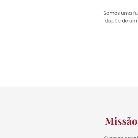
Somos uma fun
dispõe de um
Missão