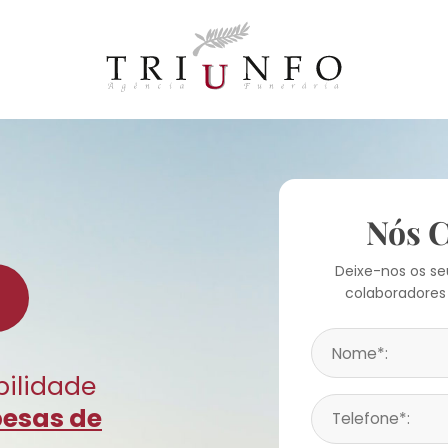
Nós 
Deixe-nos os s
colaboradores
bilidade
pesas de