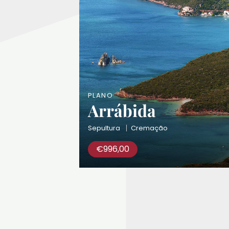
PLANO
Arrábida
Sepultura
Cremação
€
996,00