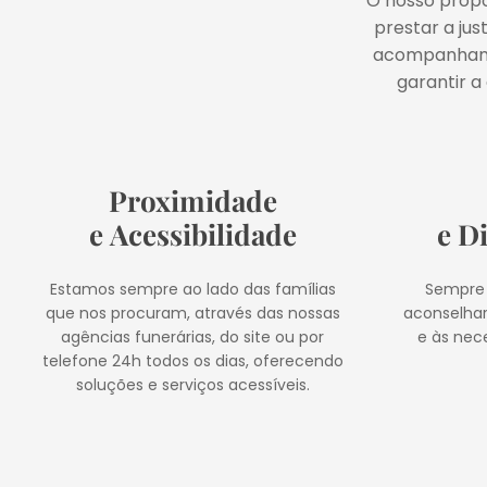
O nosso propó
prestar a ju
acompanhamos
garantir a
Proximidade
e Acessibilidade
e D
Estamos sempre ao lado das famílias
Sempre 
que nos procuram, através das nossas
aconselha
agências funerárias, do site ou por
e às nec
telefone 24h todos os dias, oferecendo
soluções e serviços acessíveis.