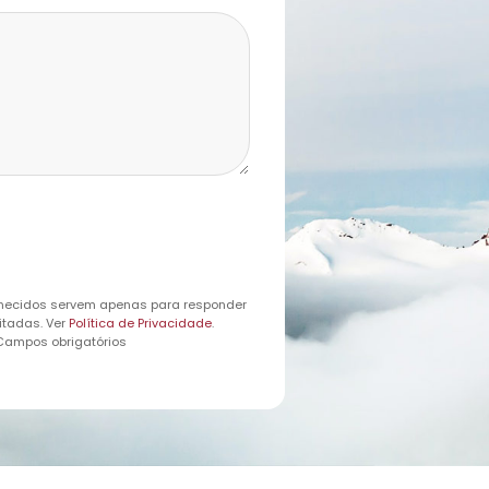
necidos servem apenas para responder
itadas. Ver
Política de Privacidade
.
 Campos obrigatórios