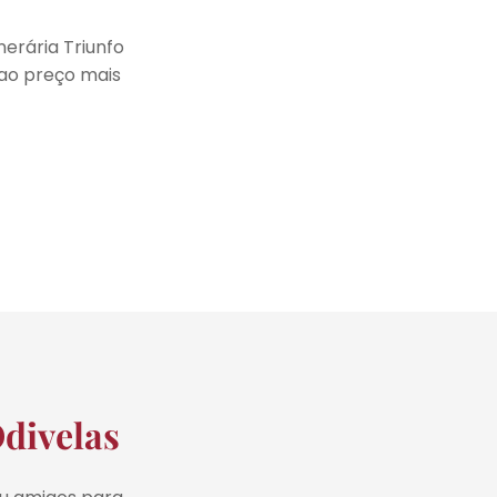
erária Triunfo
ao preço mais
divelas