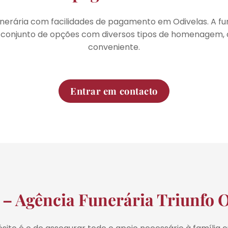
erária com facilidades de pagamento em Odivelas. A fun
 conjunto de opções com diversos tipos de homenagem, 
conveniente.
Entrar em contacto
 – Agência Funerária Triunfo O