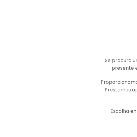
Se procura um
presente e
Proporcionamos
Prestamos ap
Escolha en