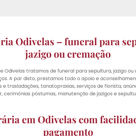
ria Odivelas – funeral para sep
jazigo ou cremação
de Odivelas tratamos de funeral para sepultura, jazigo o
os. A par disto, prestamos todo o apoio e aconselhame
e trasladações, tanatopraxias, serviços de florista, anúnc
, cerimónias póstumas, manutenção de jazigos e sepultu
ária em Odivelas com facilida
pagamento