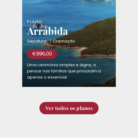
PLANO
Arrábida
Sepultura
Cremação
€
996,00
Uma cerimónia simples e digna, a
pensar nas famílias que procuram a
apenas o essencial.
Ver todos os planos