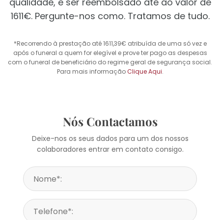
qualidade, e ser reembolsado até ao valor de
1611€. Pergunte-nos como. Tratamos de tudo.
*Recorrendo à prestação até 1611,39€ atribuída de uma só vez e
após o funeral a quem for elegível e prove ter pago as despesas
com o funeral de beneficiário do regime geral de segurança social.
Para mais informação
Clique Aqui
.
Nós Contactamos
Deixe-nos os seus dados para um dos nossos
colaboradores entrar em contato consigo.