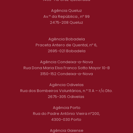
Agência Queluz
Av.ª da República , nº 99
2475-208 Queluz
Agência Bobadela
Praceta Antero de Quental, nº 6,
2695-021 Bobadela
Agência Condeixa-a-Nova
Rua Dona Maria Elsa Franco Sotto Mayor 10-B
3150-152 Condeixa-a-Nova
Agência Odivelas
Rua dos Bombeiros Voluntários, n.º 11 A – r/c Dto.
2675-305 Odivelas
Agência Porto
Rua do Padre António Vieira nº200,
4300-030 Porto
Agência Gaiense