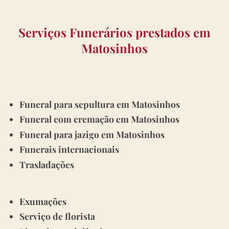
Serviços Funerários prestados em
Matosinhos
Funeral para sepultura em Matosinhos
Funeral com cremação em Matosinhos
Funeral para jazigo em Matosinhos
Funerais internacionais
Trasladações
Exumações
Serviço de florista