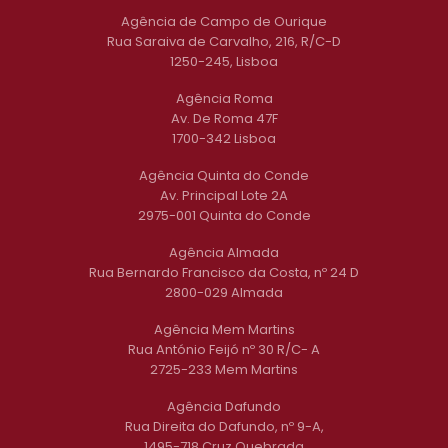
Agência de Campo de Ourique
Rua Saraiva de Carvalho, 216, R/C-D
1250-245, Lisboa
Agência Roma
Av. De Roma 47F
1700-342 Lisboa
Agência Quinta do Conde
Av. Principal Lote 2A
2975-001 Quinta do Conde
Agência Almada
Rua Bernardo Francisco da Costa, nº 24 D
2800-029 Almada
Agência Mem Martins
Rua António Feijó nº 30 R/C- A
2725-233 Mem Martins
Agência Dafundo
Rua Direita do Dafundo, nº 9-A,
1495-718 Cruz Quebrada