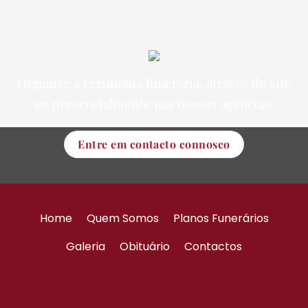
Organize a cerimónia funerária, através do site
ou presencialmente nas nossas agências.
Entre em contacto connosco
Home
Quem Somos
Planos Funerários
Galeria
Obituário
Contactos