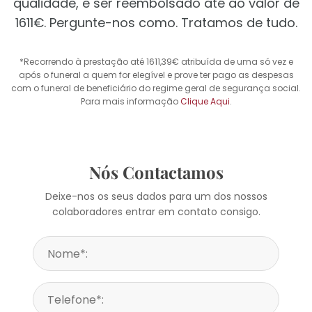
qualidade, e ser reembolsado até ao valor de
1611€. Pergunte-nos como. Tratamos de tudo.
*Recorrendo à prestação até 1611,39€ atribuída de uma só vez e
após o funeral a quem for elegível e prove ter pago as despesas
com o funeral de beneficiário do regime geral de segurança social.
Para mais informação
Clique Aqui
.
Nós Contactamos
Deixe-nos os seus dados para um dos nossos
colaboradores entrar em contato consigo.