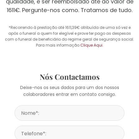
qualidade, e ser reembolsado até ao valor de
1611€. Pergunte-nos como. Tratamos de tudo.
*Recorrendo à prestação até 1611,39€ atribuída de uma só vez e
após o funeral a quem for elegível e prove ter pago as despesas
com o funeral de beneficiário do regime geral de segurança social.
Para mais informação
Clique Aqui
.
Nós Contactamos
Deixe-nos os seus dados para um dos nossos
colaboradores entrar em contato consigo.