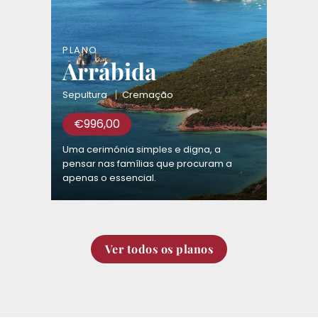
PLANO
Arrábida
Sepultura
Cremação
€
996,00
Uma cerimónia simples e digna, a
pensar nas famílias que procuram a
apenas o essencial.
Ver todos os planos