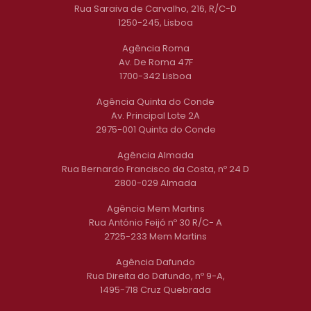
Rua Saraiva de Carvalho, 216, R/C-D
1250-245, Lisboa
Agência Roma
Av. De Roma 47F
1700-342 Lisboa
Agência Quinta do Conde
Av. Principal Lote 2A
2975-001 Quinta do Conde
Agência Almada
Rua Bernardo Francisco da Costa, nº 24 D
2800-029 Almada
Agência Mem Martins
Rua António Feijó nº 30 R/C- A
2725-233 Mem Martins
Agência Dafundo
Rua Direita do Dafundo, nº 9-A,
1495-718 Cruz Quebrada