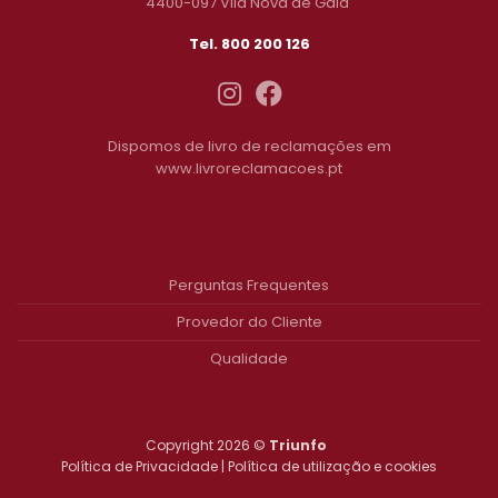
4400-097 Vila Nova de Gaia
Tel. 800 200 126
Dispomos de livro de reclamações em
www.livroreclamacoes.pt
Perguntas Frequentes
Provedor do Cliente
Qualidade
Copyright 2026 ©
Triunfo
Política de Privacidade
|
Política de utilização e cookies