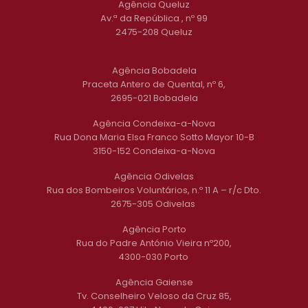
Agência Queluz
Av.ª da República , nº 99
2475-208 Queluz
Agência Bobadela
Praceta Antero de Quental, nº 6,
2695-021 Bobadela
Agência Condeixa-a-Nova
Rua Dona Maria Elsa Franco Sotto Mayor 10-B
3150-152 Condeixa-a-Nova
Agência Odivelas
Rua dos Bombeiros Voluntários, n.º 11 A – r/c Dto.
2675-305 Odivelas
Agência Porto
Rua do Padre António Vieira nº200,
4300-030 Porto
Agência Gaiense
Tv. Conselheiro Veloso da Cruz 85,