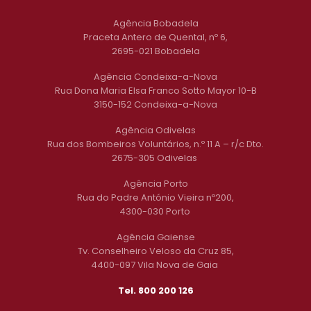
Agência Bobadela
Praceta Antero de Quental, nº 6,
2695-021 Bobadela
Agência Condeixa-a-Nova
Rua Dona Maria Elsa Franco Sotto Mayor 10-B
3150-152 Condeixa-a-Nova
Agência Odivelas
Rua dos Bombeiros Voluntários, n.º 11 A – r/c Dto.
2675-305 Odivelas
Agência Porto
Rua do Padre António Vieira nº200,
4300-030 Porto
Agência Gaiense
Tv. Conselheiro Veloso da Cruz 85,
4400-097 Vila Nova de Gaia
Tel. 800 200 126