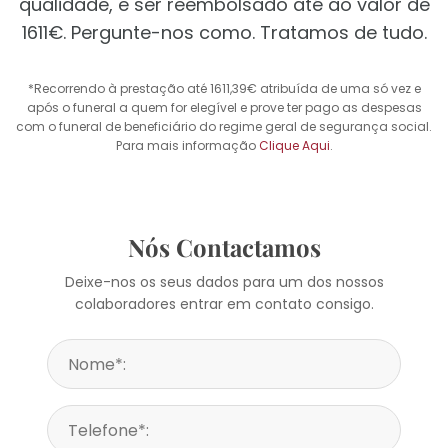
qualidade, e ser reembolsado até ao valor de
1611€. Pergunte-nos como. Tratamos de tudo.
*Recorrendo à prestação até 1611,39€ atribuída de uma só vez e
após o funeral a quem for elegível e prove ter pago as despesas
com o funeral de beneficiário do regime geral de segurança social.
Para mais informação
Clique Aqui
.
Nós Contactamos
Deixe-nos os seus dados para um dos nossos
colaboradores entrar em contato consigo.