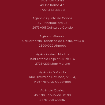
Agência Roma
Av. De Roma 47F
1700-342 Lisboa
Agência Quinta do Conde
Av. Principal Lote 2A
2975-001 Quinta do Conde
Agência Almada
Rua Bernardo Francisco da Costa, nº 24 D
2800-029 Almada
Agência Mem Martins
Rua António Feijó nº 30 R/C- A
2725-233 Mem Martins
Agência Dafundo
Rua Direita do Dafundo, nº 9-A,
1495-718 Cruz Quebrada
Agência Queluz
Av.ª da República , nº 99
2475-208 Queluz