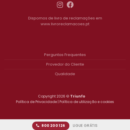
Dispomos de livro de reclamações em
www.livroreclamacoes.pt
Perguntas Frequentes
Provedor do Cliente
Qualidade
Copyright 2026 ©
Triunfo
Política de Privacidade
|
Política de utilização e cookies
LIGUE GRÁTIS
800 200 126