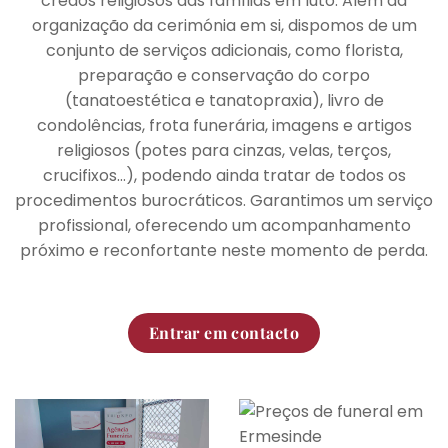
credos religiosos das famílias em luto. Além da
organização da cerimónia em si, dispomos de um
conjunto de serviços adicionais, como florista,
preparação e conservação do corpo
(tanatoestética e tanatopraxia), livro de
condolências, frota funerária, imagens e artigos
religiosos (potes para cinzas, velas, terços,
crucifixos…), podendo ainda tratar de todos os
procedimentos burocráticos. Garantimos um serviço
profissional, oferecendo um acompanhamento
próximo e reconfortante neste momento de perda.
Entrar em contacto