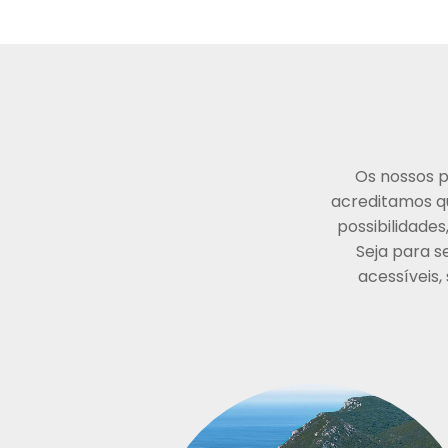
Os nossos p
acreditamos q
possibilidade
Seja para s
acessíveis,