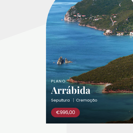
PLANO
Arrábida
Sepultura
Cremação
€
996,00