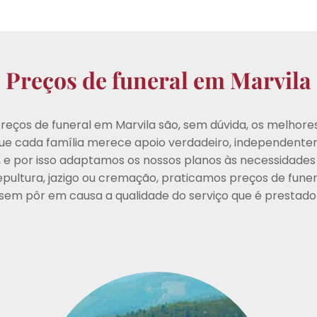
Preços de funeral em Marvila
reços de funeral em Marvila são, sem dúvida, os melhores.
ue cada família merece apoio verdadeiro, independente
s, e por isso adaptamos os nossos planos às necessidades
epultura, jazigo ou cremação, praticamos preços de fune
 sem pôr em causa a qualidade do serviço que é prestado 