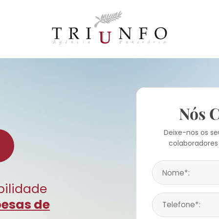
Nós 
Deixe-nos os s
colaboradores
bilidade
pesas de