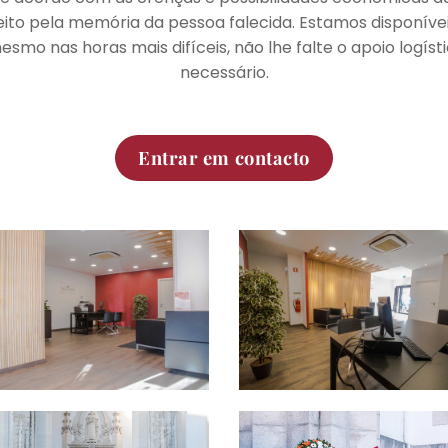
ito pela memória da pessoa falecida. Estamos disponíve
esmo nas horas mais difíceis, não lhe falte o apoio logís
necessário.
Entrar em contacto