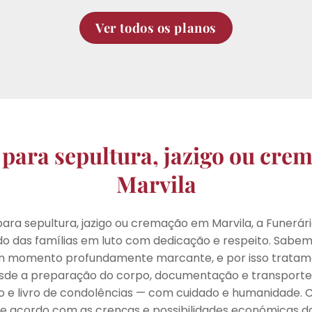
Ver todos os planos
 para sepultura, jazigo ou cre
Marvila
ara sepultura, jazigo ou cremação em Marvila, a Funerári
o das famílias em luto com dedicação e respeito. Sabe
m momento profundamente marcante, e por isso tratamo
de a preparação do corpo, documentação e transporte, 
rio e livro de condolências — com cuidado e humanidade.
e acordo com as crenças e possibilidades económicas d