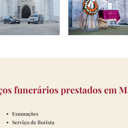
ços funerários prestados em M
Exumações
Serviço de florista