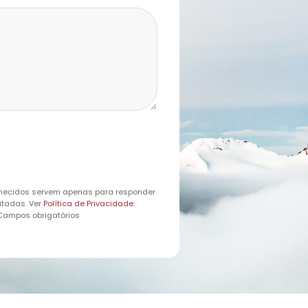
necidos servem apenas para responder
itadas. Ver
Política de Privacidade
.
 Campos obrigatórios