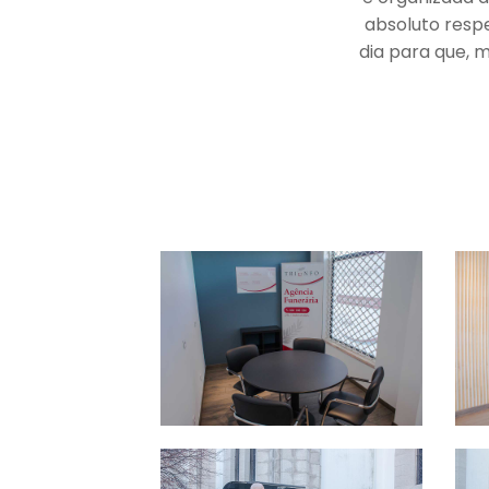
absoluto respe
dia para que, m