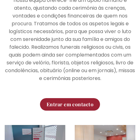
nossa equipa oferece-lhe um apoio humano e
atento, ajustando cada cerimónia às crenças,
vontades e condições financeiras de quem nos
procura. Tratamos de todos os aspetos legais e
logísticos necessários, para que possa viver o luto
com serenidade junto da sua família e amigos do
falecido. Realizamos funerais religiosos ou civis, os
quais podem ainda ser complementados com um
serviço de velório, florista, objetos religiosos, livro de
condolências, obituário (online ou em jornais), missas
e cerimónias posteriores.
Entrar em contacto