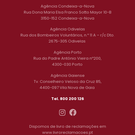
Agência Condeixa-a-Nova
Rua Dona Maria Elsa Franco Sotto Mayor 10-B
3150-152 Condeixa-a-Nova
Agência Odivelas
Rua dos Bombeiros Voluntários, n.º 11 A – r/c Dto.
2675-305 Odivelas
Agência Porto
Rua do Padre António Vieira nº200,
4300-030 Porto
Agência Gaiense
Tv. Conselheiro Veloso da Cruz 85,
4400-097 Vila Nova de Gaia
Tel. 800 200 126
Dispomos de livro de reclamações em
www.livroreclamacoes.pt