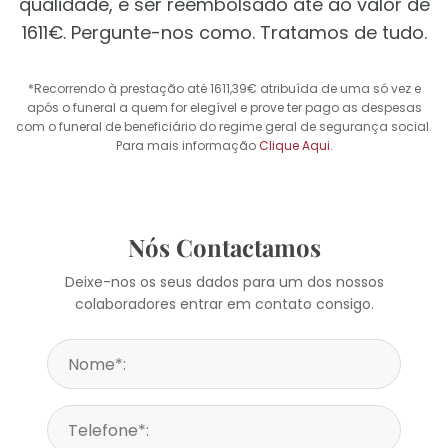
qualidade, e ser reembolsado até ao valor de
1611€. Pergunte-nos como. Tratamos de tudo.
*Recorrendo à prestação até 1611,39€ atribuída de uma só vez e
após o funeral a quem for elegível e prove ter pago as despesas
com o funeral de beneficiário do regime geral de segurança social.
Para mais informação
Clique Aqui
.
Nós Contactamos
Deixe-nos os seus dados para um dos nossos
colaboradores entrar em contato consigo.