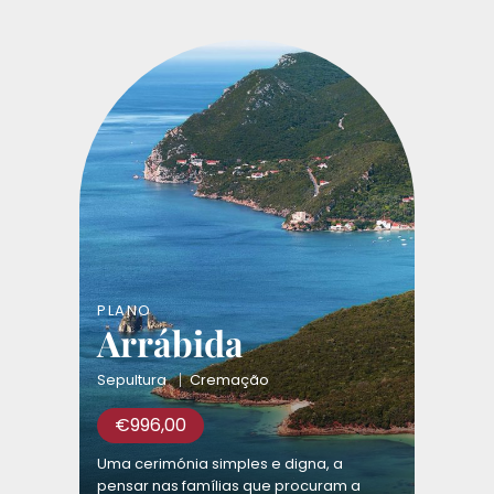
PLANO
Arrábida
Sepultura
Cremação
€
996,00
Uma cerimónia simples e digna, a
pensar nas famílias que procuram a