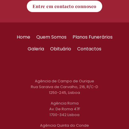
Entre em contacto connosco
Home
Quem Somos
Planos Funerários
Galeria
Obituário
Contactos
Agência de Campo de Ourique
Rua Saraiva de Carvalho, 216, R/C-D
1250-245, Lisboa
Agência Roma
Av. De Roma 47F
1700-342 Lisboa
Agência Quinta do Conde