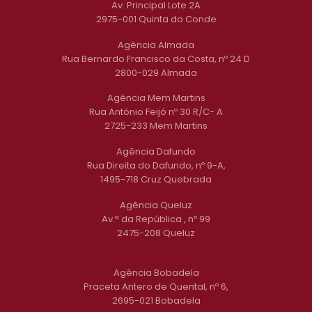
Av. Principal Lote 2A
2975-001 Quinta do Conde
Agência Almada
Rua Bernardo Francisco da Costa, nº 24 D
2800-029 Almada
Agência Mem Martins
Rua António Feijó nº 30 R/C- A
2725-233 Mem Martins
Agência Dafundo
Rua Direita do Dafundo, nº 9-A,
1495-718 Cruz Quebrada
Agência Queluz
Av.ª da República , nº 99
2475-208 Queluz
Agência Bobadela
Praceta Antero de Quental, nº 6,
2695-021 Bobadela