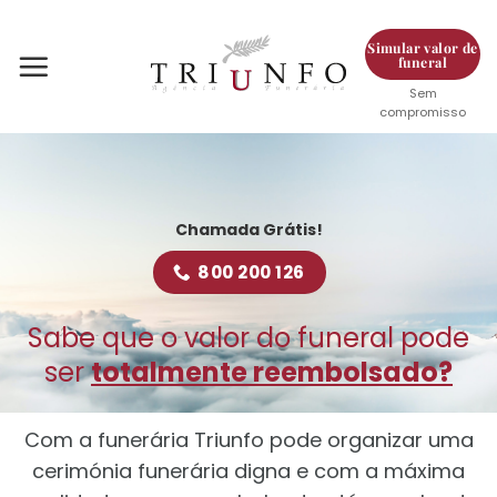
Skip
to
Simular valor de
funeral
content
Sem
compromisso
Chamada Grátis!
800 200 126
Sabe que o valor do funeral pode
ser
totalmente reembolsado?
Com a funerária Triunfo pode organizar uma
cerimónia funerária digna e com a máxima