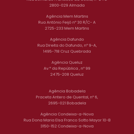
2800-029 Almada
Agência Mem Martins
Rua António Feijó nº 30 R/C- A
2725-233 Mem Martins
Agência Dafundo
Rua Direita do Dafundo, nº 9-A,
1495-718 Cruz Quebrada
Agência Queluz
Av.ª da República , nº 99
2475-208 Queluz
Agência Bobadela
Praceta Antero de Quental, nº 6,
2695-021 Bobadela
Agência Condeixa-a-Nova
Rua Dona Maria Elsa Franco Sotto Mayor 10-B
3150-152 Condeixa-a-Nova