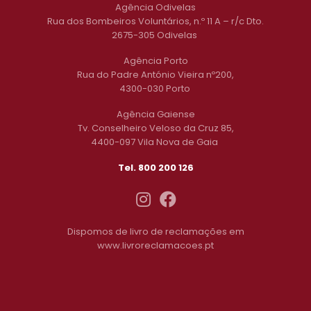
Agência Odivelas
Rua dos Bombeiros Voluntários, n.º 11 A – r/c Dto.
2675-305 Odivelas
Agência Porto
Rua do Padre António Vieira nº200,
4300-030 Porto
Agência Gaiense
Tv. Conselheiro Veloso da Cruz 85,
4400-097 Vila Nova de Gaia
Tel. 800 200 126
Dispomos de livro de reclamações em
www.livroreclamacoes.pt