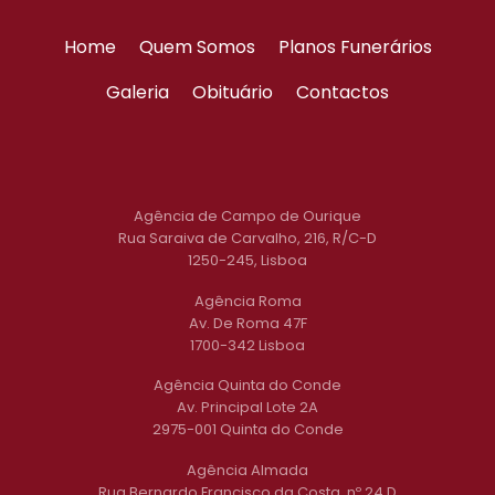
Home
Quem Somos
Planos Funerários
Galeria
Obituário
Contactos
Agência de Campo de Ourique
Rua Saraiva de Carvalho, 216, R/C-D
1250-245, Lisboa
Agência Roma
Av. De Roma 47F
1700-342 Lisboa
Agência Quinta do Conde
Av. Principal Lote 2A
2975-001 Quinta do Conde
Agência Almada
Rua Bernardo Francisco da Costa, nº 24 D