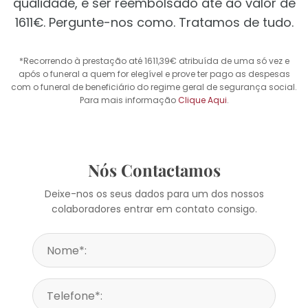
qualidade, e ser reembolsado até ao valor de
1611€. Pergunte-nos como. Tratamos de tudo.
*Recorrendo à prestação até 1611,39€ atribuída de uma só vez e
após o funeral a quem for elegível e prove ter pago as despesas
com o funeral de beneficiário do regime geral de segurança social.
Para mais informação
Clique Aqui
.
Nós Contactamos
Deixe-nos os seus dados para um dos nossos
colaboradores entrar em contato consigo.