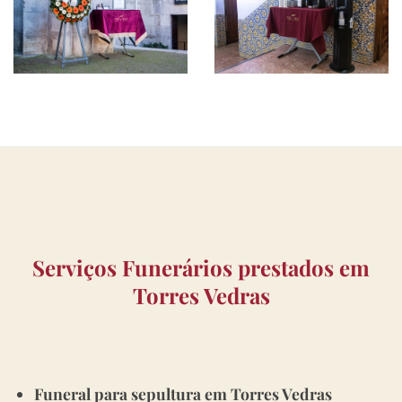
Serviços Funerários prestados em
Torres Vedras
Funeral para sepultura em Torres Vedras