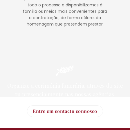
todo o processo e disponibilizamos à
família os meios mais convenientes para
a contratação, de forma célere, da
homenagem que pretendem prestar.
Organize a cerimónia funerária, através do site
ou presencialmente nas nossas agências.
Entre em contacto connosco