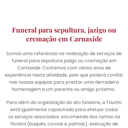
Funeral para sepultura, jazigo ou
cremação em Carnaxide
Somos uma referência na realização de serviços de
funeral para sepultura, jazigo ou cremação em
Carnaxide. Contamos com vários anos de
experiência nesta atividade, pelo que poderá confiar
nas nossas equipas para prestar uma derradeira
homenagem a um parente ou amigo próximo.
Para além da organização do ato fúnebre, a Triunfo
está igualmente capacitada para efetuar todos
os serviços associados: encomenda dos ramos na
florista (buquês, coroas e palmas), execução de