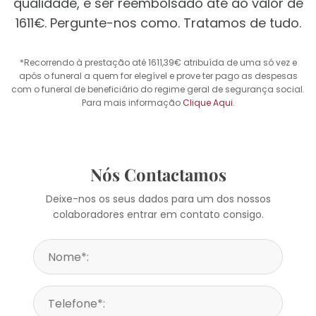
qualidade, e ser reembolsado até ao valor de
1611€. Pergunte-nos como. Tratamos de tudo.
*Recorrendo à prestação até 1611,39€ atribuída de uma só vez e
após o funeral a quem for elegível e prove ter pago as despesas
com o funeral de beneficiário do regime geral de segurança social.
Para mais informação
Clique Aqui
.
Nós Contactamos
Deixe-nos os seus dados para um dos nossos
colaboradores entrar em contato consigo.