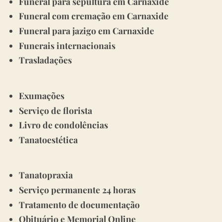
Funeral para sepultura em Carnaxide
Funeral com cremação em Carnaxide
Funeral para jazigo em Carnaxide
Funerais internacionais
Trasladações
Exumações
Serviço de florista
Livro de condolências
Tanatoestética
Tanatopraxia
Serviço permanente 24 horas
Tratamento de documentação
Obituário e Memorial Online