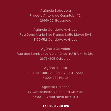
Agência Bobadela
Praceta Antero de Quental, nº 6,
2695-021 Bobadela
Agência Condeixa-a-Nova
Rua Dona Maria Elsa Franco Sotto Mayor 10-B
3150-152 Condeixa-a-Nova
Agência Odivelas
Rua dos Bombeiros Voluntários, n.º 11 A – r/c Dto.
2675-305 Odivelas
Agência Porto
Rua do Padre António Vieira nº200,
4300-030 Porto
Agência Gaiense
Tv. Conselheiro Veloso da Cruz 85,
4400-097 Vila Nova de Gaia
Tel. 800 200 126