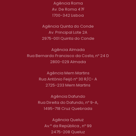
Agência Roma
Av. De Roma 47F
1700-342 Lisboa
Agência Quinta do Conde
Av. Principal Lote 2A
2975-001 Quinta do Conde
Agência Almada
Rua Bernardo Francisco da Costa, nº 24 D
2800-029 Almada
Agência Mem Martins
Rua António Feijó nº 30 R/C- A
2725-233 Mem Martins
Agência Dafundo
Rua Direita do Dafundo, nº 9-A,
1495-718 Cruz Quebrada
Agência Queluz
Av.ª da República , nº 99
2475-208 Queluz