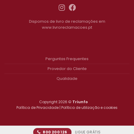
Dispomos de livro de reclamações em
www.livroreclamacoes.pt
Perguntas Frequentes
Provedor do Cliente
Qualidade
Copyright 2026 ©
Triunfo
Política de Privacidade
|
Política de utilização e cookies
LIGUE GRÁTIS
800 200 126